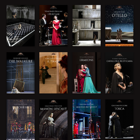
Tiezzi Interpreti Robert Dean Smith, Liang Li Con Orchestra E
Coro Del Teatro Di San Carlo