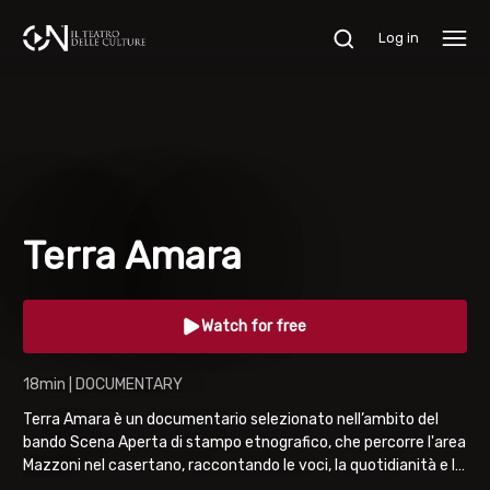
Log in
Terra Amara
Watch for free
18min | DOCUMENTARY
Terra Amara è un documentario selezionato nell’ambito del
bando Scena Aperta di stampo etnografico, che percorre l'area
Mazzoni nel casertano, raccontando le voci, la quotidianità e la
memoria storica di un territorio dimenticato. Autori Salvatore